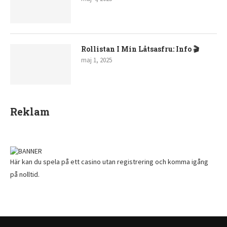
Rollistan I Min Låtsasfru: Info 🎬
maj 1, 2025
Reklam
Här kan du spela på ett
casino utan registrering
och komma igång
på nolltid.