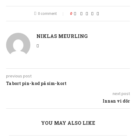
0 comment
0
NIKLAS MEURLING
previous post
Ta bort pin-kod på sim-kort
next post
Innan vi dör
YOU MAY ALSO LIKE