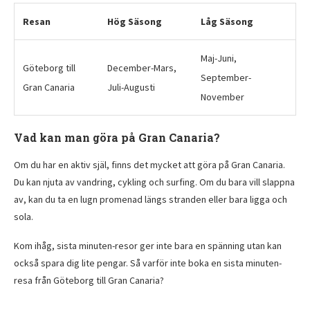
Resan
Hög Säsong
Låg Säsong
Maj-Juni,
Göteborg till
December-Mars,
September-
Gran Canaria
Juli-Augusti
November
Vad kan man göra på Gran Canaria?
Om du har en aktiv själ, finns det mycket att göra på Gran Canaria.
Du kan njuta av vandring, cykling och surfing. Om du bara vill slappna
av, kan du ta en lugn promenad längs stranden eller bara ligga och
sola.
Kom ihåg, sista minuten-resor ger inte bara en spänning utan kan
också spara dig lite pengar. Så varför inte boka en sista minuten-
resa från Göteborg till Gran Canaria?