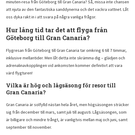
minuten-resa från Göteborg till Gran Canaria? Så, missa inte chansen
att njuta av den fantastiska sanddynerna och det vackra vattnet. Låt
oss dyka rakt in i att svara på några vanliga frågor.
Hur lång tid tar det att flyga från
Göteborg till Gran Canaria?
Flygresan från Göteborg till Gran Canaria tar omkring 6 till 7 timmar,
inklusive mellantider. Men låt detta inte skrämma dig – glädjen och
adrenalinavkopplingen vid ankomsten kommer definitivt att vara
värd flygturen!
Vilka är hög och lågsäsong för resor till
Gran Canaria?
Gran Canaria är solfylld nästan hela året, men högsäsongen sträcker
sig från december till mars, samt juli till augusti. Lågsäsongen, som
är billigare och mindre trångt, är vanligtvis mellan maj och juni, samt
september till november.