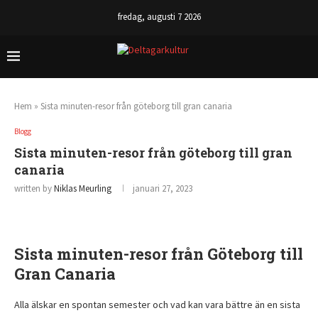
fredag, augusti 7 2026
Hem
»
Sista minuten-resor från göteborg till gran canaria
Blogg
Sista minuten-resor från göteborg till gran
canaria
written by
Niklas Meurling
januari 27, 2023
Sista minuten-resor från Göteborg till
Gran Canaria
Alla älskar en spontan semester och vad kan vara bättre än en sista