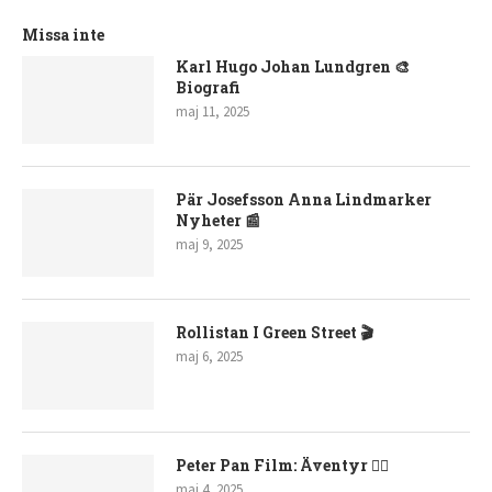
Missa inte
Karl Hugo Johan Lundgren 🎨
Biografi
maj 11, 2025
Pär Josefsson Anna Lindmarker
Nyheter 📰
maj 9, 2025
Rollistan I Green Street 🎬
maj 6, 2025
Peter Pan Film: Äventyr 🧚‍♂️
maj 4, 2025