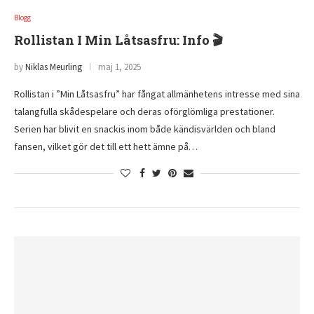
Blogg
Rollistan I Min Låtsasfru: Info 🎬
by
Niklas Meurling
maj 1, 2025
Rollistan i ”Min Låtsasfru” har fångat allmänhetens intresse med sina
talangfulla skådespelare och deras oförglömliga prestationer.
Serien har blivit en snackis inom både kändisvärlden och bland
fansen, vilket gör det till ett hett ämne på…