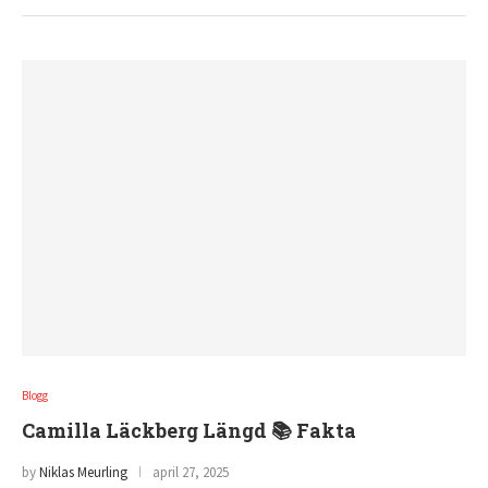
Blogg
Camilla Läckberg Längd 📚 Fakta
by
Niklas Meurling
april 27, 2025