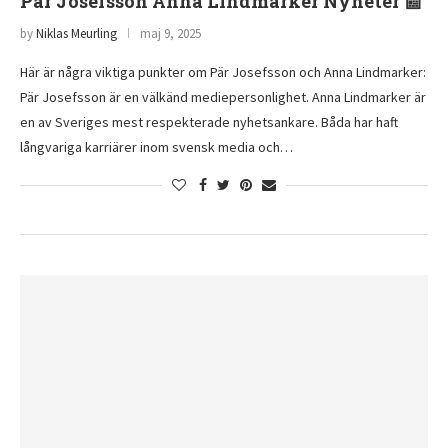
Pär Josefsson Anna Lindmarker Nyheter 📰
by
Niklas Meurling
maj 9, 2025
Här är några viktiga punkter om Pär Josefsson och Anna Lindmarker:
Pär Josefsson är en välkänd mediepersonlighet. Anna Lindmarker är
en av Sveriges mest respekterade nyhetsankare. Båda har haft
långvariga karriärer inom svensk media och…