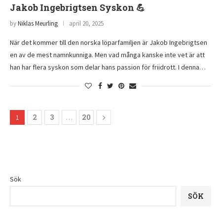
Jakob Ingebrigtsen Syskon 💪
by
Niklas Meurling
april 20, 2025
När det kommer till den norska löparfamiljen är Jakob Ingebrigtsen
en av de mest namnkunniga. Men vad många kanske inte vet är att
han har flera syskon som delar hans passion för friidrott. I denna…
2
3
20
1
…
Sök
SÖK