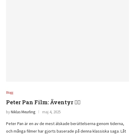
Blogg
Peter Pan Film: Äventyr 🧚‍♂️
by
Niklas Meurling
maj 4, 2025
Peter Pan är en av de mest älskade berättelserna genom tiderna,
och många filmer har gjorts baserade på denna klassiska saga. Låt