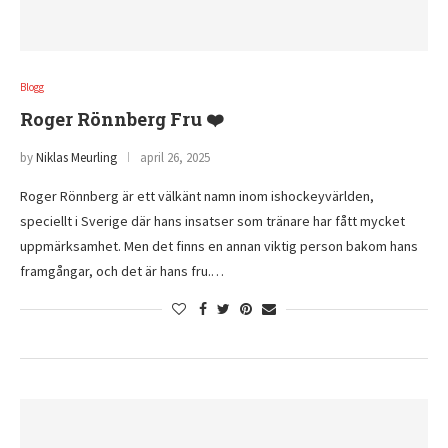
Blogg
Roger Rönnberg Fru ❤️
by
Niklas Meurling
april 26, 2025
Roger Rönnberg är ett välkänt namn inom ishockeyvärlden,
speciellt i Sverige där hans insatser som tränare har fått mycket
uppmärksamhet. Men det finns en annan viktig person bakom hans
framgångar, och det är hans fru.…