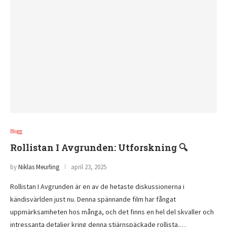
Blogg
Rollistan I Avgrunden: Utforskning 🔍
by
Niklas Meurling
april 23, 2025
Rollistan I Avgrunden är en av de hetaste diskussionerna i
kändisvärlden just nu. Denna spännande film har fångat
uppmärksamheten hos många, och det finns en hel del skvaller och
intressanta detaljer kring denna stjärnspäckade rollista.…