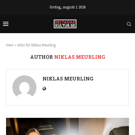
lördag, augusti 1 2026
Hem
»
Arkiv för Niklas Meurling
AUTHOR
NIKLAS MEURLING
NIKLAS MEURLING