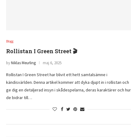
Blogg
Rollistan I Green Street 🎬
by
Niklas Meurling
maj 6, 2025
Rollistan I Green Street har blivit ett hett samtalsämne i
kändisvärlden. Denna artikel kommer att dyka djupt in i rollistan och
ge dig en detaljerad insyn i skådespelarna, deras karaktärer och hur
de bidrar till…