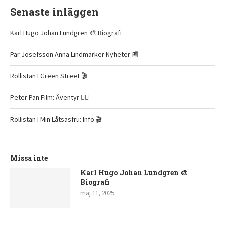
Senaste inläggen
Karl Hugo Johan Lundgren 🎨 Biografi
Pär Josefsson Anna Lindmarker Nyheter 📰
Rollistan I Green Street 🎬
Peter Pan Film: Äventyr 🧚‍♂️
Rollistan I Min Låtsasfru: Info 🎬
Missa inte
Karl Hugo Johan Lundgren 🎨
Biografi
maj 11, 2025