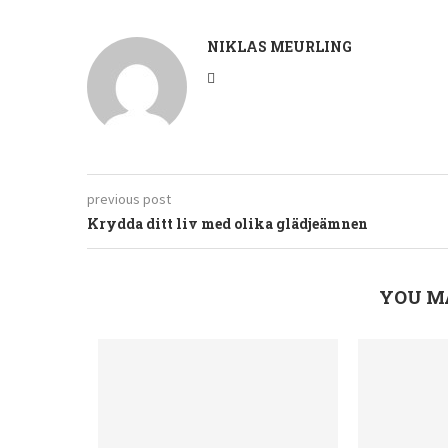
NIKLAS MEURLING
previous post
Krydda ditt liv med olika glädjeämnen
YOU M