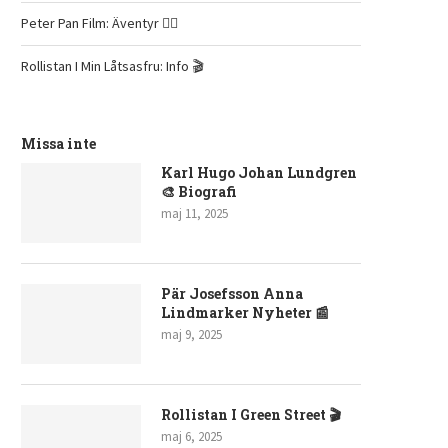
Peter Pan Film: Äventyr 🧚‍♂️
Rollistan I Min Låtsasfru: Info 🎬
Missa inte
Karl Hugo Johan Lundgren
🎨 Biografi
maj 11, 2025
Pär Josefsson Anna
Lindmarker Nyheter 📰
maj 9, 2025
Rollistan I Green Street 🎬
maj 6, 2025