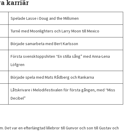
a karriär
Spelade Lasse i Doug and the Millsmen
Turné med Moonlighters och Larry Moon till Mexico
Började samarbeta med Bert Karlsson
Första svensktoppshiten “En stilla sång” med Anna-Lena
Löfgren
Började spela med Mats Rådberg och Rankarna
Låtskrivare i Melodifestivalen för första gången, med “Miss
Decibel”
Det var en efterlängtad lillebror till Gunvor och son till Gustav och