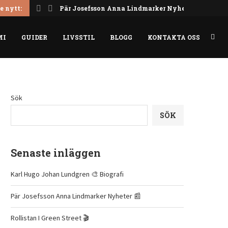
e nytt:
Pär Josefsson Anna Lindmarker Nyheter 📰
MI
GUIDER
LIVSSTIL
BLOGG
KONTAKTA OSS
Sök
SÖK
Senaste inläggen
Karl Hugo Johan Lundgren 🎨 Biografi
Pär Josefsson Anna Lindmarker Nyheter 📰
Rollistan I Green Street 🎬