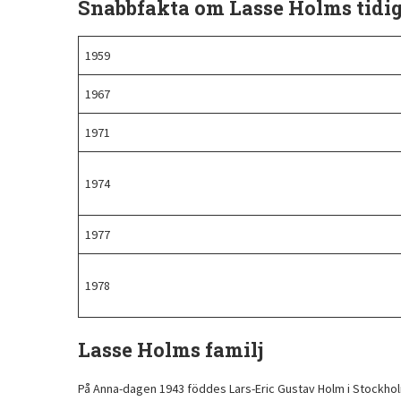
Snabbfakta om Lasse Holms tidig
1959
1967
1971
1974
1977
1978
Lasse Holms familj
På Anna-dagen 1943 föddes Lars-Eric Gustav Holm i Stockholm. 