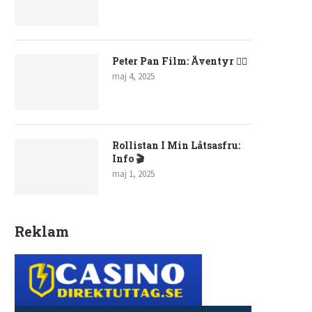
Peter Pan Film: Äventyr 🧚‍♂️
maj 4, 2025
Rollistan I Min Låtsasfru:
Info 🎬
maj 1, 2025
Reklam