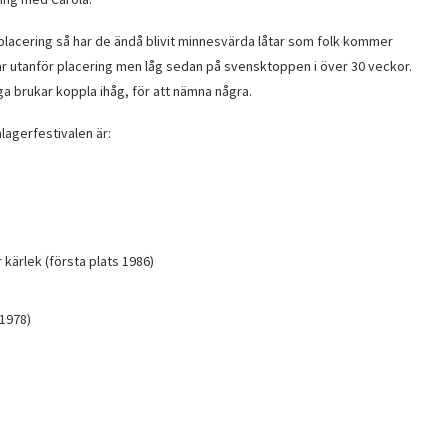
placering så har de ändå blivit minnesvärda låtar som folk kommer
var utanför placering men låg sedan på svensktoppen i över 30 veckor.
ga brukar koppla ihåg, för att nämna några.
lagerfestivalen är:
 kärlek (första plats 1986)
 1978)