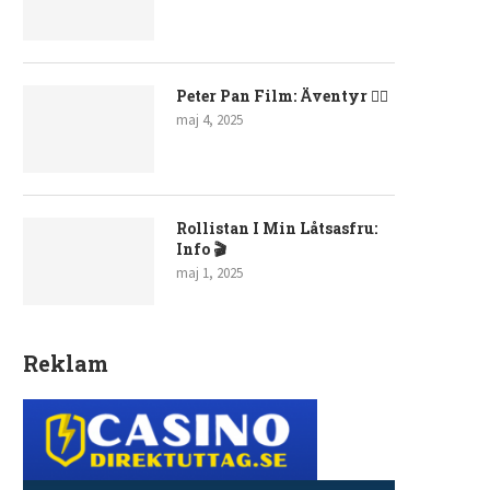
Peter Pan Film: Äventyr 🧚‍♂️
maj 4, 2025
Rollistan I Min Låtsasfru:
Info 🎬
maj 1, 2025
Reklam