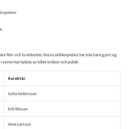
despelare.
n.
ska film- och tv-industrin. Dessa skådespelare har inte bara gjort sig
i serien har hyllats av både kritiker och publik.
Karaktär
Sofia Andersson
Erik Nilsson
Anna Larsson