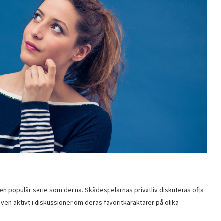
ll en populär serie som denna. Skådespelarnas privatliv diskuteras ofta
r även aktivt i diskussioner om deras favoritkaraktärer på olika