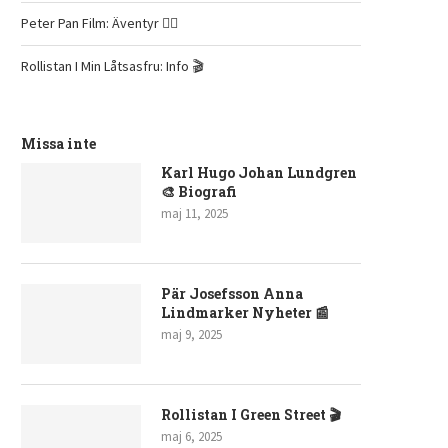
Peter Pan Film: Äventyr 🧚‍♂️
Rollistan I Min Låtsasfru: Info 🎬
Missa inte
Karl Hugo Johan Lundgren
🎨 Biografi
maj 11, 2025
Pär Josefsson Anna
Lindmarker Nyheter 📰
maj 9, 2025
Rollistan I Green Street 🎬
maj 6, 2025