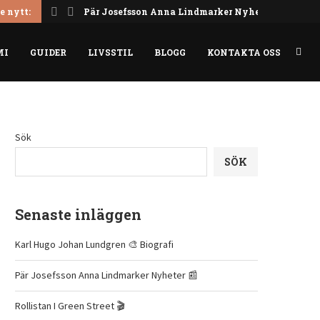
e nytt:
Pär Josefsson Anna Lindmarker Nyheter 📰
MI
GUIDER
LIVSSTIL
BLOGG
KONTAKTA OSS
Sök
SÖK
Senaste inläggen
Karl Hugo Johan Lundgren 🎨 Biografi
Pär Josefsson Anna Lindmarker Nyheter 📰
Rollistan I Green Street 🎬