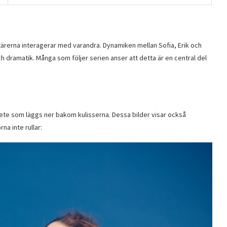
ktärerna interagerar med varandra. Dynamiken mellan Sofia, Erik och
 dramatik. Många som följer serien anser att detta är en central del
rbete som läggs ner bakom kulisserna. Dessa bilder visar också
a inte rullar: