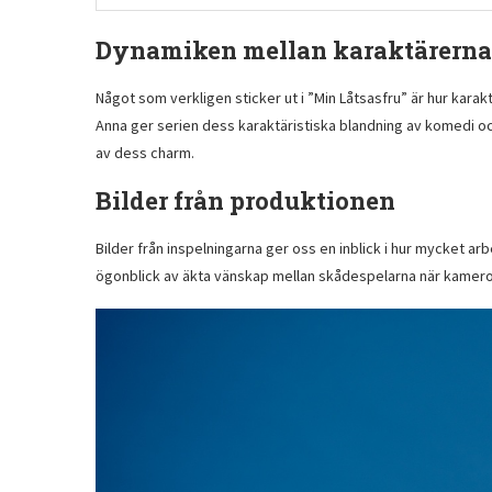
Dynamiken mellan karaktärerna
Något som verkligen sticker ut i ”Min Låtsasfru” är hur kara
Anna ger serien dess karaktäristiska blandning av komedi och
av dess charm.
Bilder från produktionen
Bilder från inspelningarna ger oss en inblick i hur mycket a
ögonblick av äkta vänskap mellan skådespelarna när kamerorn