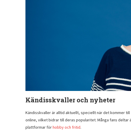
Kändisskvaller och nyheter
Kändisskvaller är alltid aktuellt, speciellt när det kommer ti
online, vilket bidrar till deras popularitet. Många fans delta
plattformar för
hobby och fritid
.