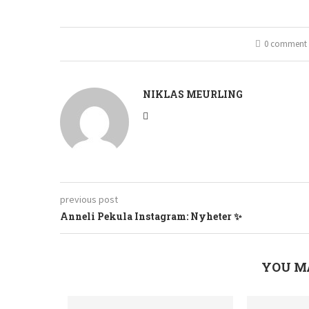
0 comment
NIKLAS MEURLING
previous post
Anneli Pekula Instagram: Nyheter ✨
YOU M