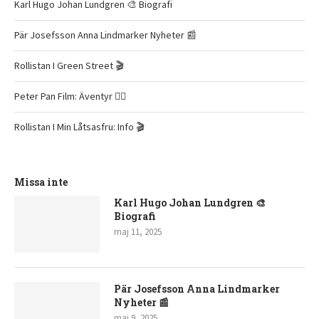
Karl Hugo Johan Lundgren 🎨 Biografi
Pär Josefsson Anna Lindmarker Nyheter 📰
Rollistan I Green Street 🎬
Peter Pan Film: Äventyr 🧚‍♂️
Rollistan I Min Låtsasfru: Info 🎬
Missa inte
Karl Hugo Johan Lundgren 🎨
Biografi
maj 11, 2025
Pär Josefsson Anna Lindmarker
Nyheter 📰
maj 9, 2025