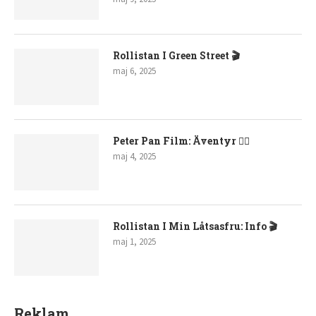
Rollistan I Green Street 🎬
maj 6, 2025
Peter Pan Film: Äventyr 🧚‍♂️
maj 4, 2025
Rollistan I Min Låtsasfru: Info 🎬
maj 1, 2025
Reklam