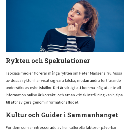
Rykten och Spekulationer
I sociala medier florerar många rykten om Peter Madsens fru. Vissa
av dessa rykten har visat sig vara falska, medan andra fortfarande
undersöks av nyhetskällor. Det är viktigt att komma ihåg att inte all
information online är korrekt, och att en kritisk inställning kan hjälpa
till att navigera genom informationsflödet.
Kultur och Guider i Sammanhanget
För dem som är intresserade av hur kulturella faktorer påverkar