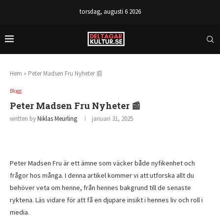
torsdag, augusti 6 2026
Hem
»
Peter Madsen Fru Nyheter 📰
Blogg
Peter Madsen Fru Nyheter 📰
written by
Niklas Meurling
januari 31, 2025
Peter Madsen Fru är ett ämne som väcker både nyfikenhet och
frågor hos många. I denna artikel kommer vi att utforska allt du
behöver veta om henne, från hennes bakgrund till de senaste
ryktena. Läs vidare för att få en djupare insikt i hennes liv och roll i
media.