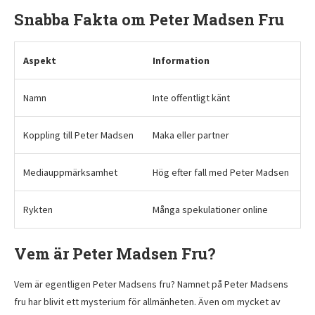
Snabba Fakta om Peter Madsen Fru
Aspekt
Information
Namn
Inte offentligt känt
Koppling till Peter Madsen
Maka eller partner
Mediauppmärksamhet
Hög efter fall med Peter Madsen
Rykten
Många spekulationer online
Vem är Peter Madsen Fru?
Vem är egentligen Peter Madsens fru? Namnet på Peter Madsens
fru har blivit ett mysterium för allmänheten. Även om mycket av