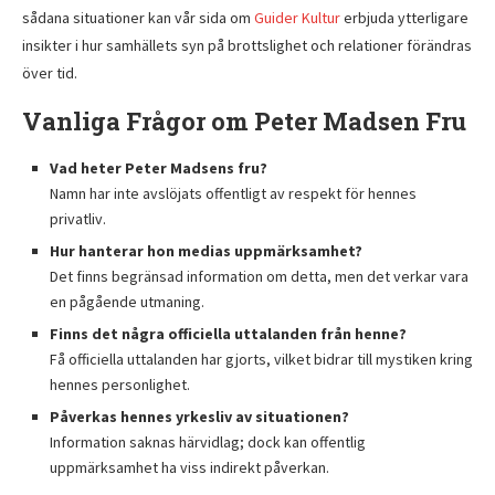
sådana situationer kan vår sida om
Guider Kultur
erbjuda ytterligare
insikter i hur samhällets syn på brottslighet och relationer förändras
över tid.
Vanliga Frågor om Peter Madsen Fru
Vad heter Peter Madsens fru?
Namn har inte avslöjats offentligt av respekt för hennes
privatliv.
Hur hanterar hon medias uppmärksamhet?
Det finns begränsad information om detta, men det verkar vara
en pågående utmaning.
Finns det några officiella uttalanden från henne?
Få officiella uttalanden har gjorts, vilket bidrar till mystiken kring
hennes personlighet.
Påverkas hennes yrkesliv av situationen?
Information saknas härvidlag; dock kan offentlig
uppmärksamhet ha viss indirekt påverkan.