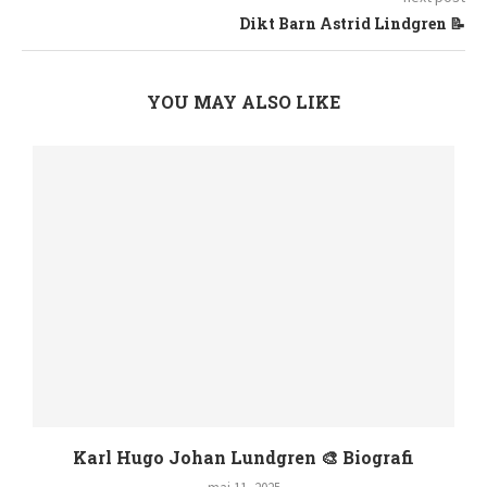
Dikt Barn Astrid Lindgren 📝
YOU MAY ALSO LIKE
Pär Josefsson Anna Lindmarker Nyheter 📰