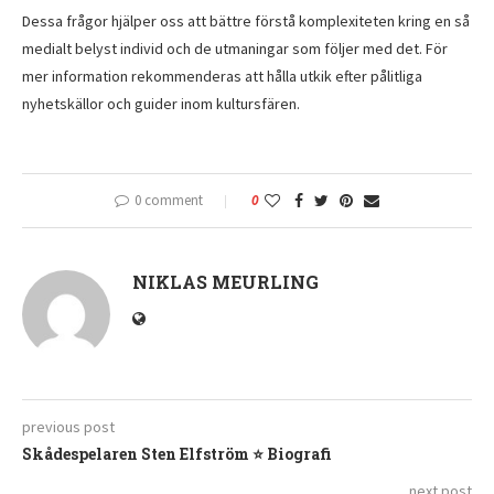
Dessa frågor hjälper oss att bättre förstå komplexiteten kring en så
medialt belyst individ och de utmaningar som följer med det. För
mer information rekommenderas att hålla utkik efter pålitliga
nyhetskällor och guider inom kultursfären.
0 comment
0
NIKLAS MEURLING
previous post
Skådespelaren Sten Elfström ⭐ Biografi
next post