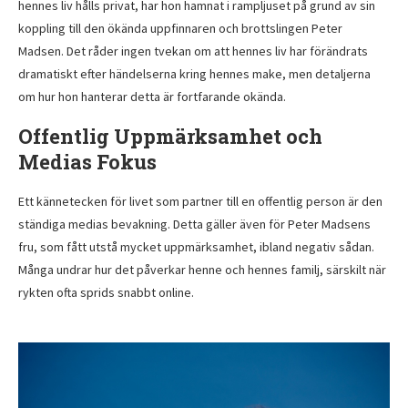
hennes liv hålls privat, har hon hamnat i rampljuset på grund av sin
koppling till den ökända uppfinnaren och brottslingen Peter
Madsen. Det råder ingen tvekan om att hennes liv har förändrats
dramatiskt efter händelserna kring hennes make, men detaljerna
om hur hon hanterar detta är fortfarande okända.
Offentlig Uppmärksamhet och
Medias Fokus
Ett kännetecken för livet som partner till en offentlig person är den
ständiga medias bevakning. Detta gäller även för Peter Madsens
fru, som fått utstå mycket uppmärksamhet, ibland negativ sådan.
Många undrar hur det påverkar henne och hennes familj, särskilt när
rykten ofta sprids snabbt online.