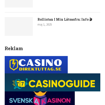
Rollistan I Min Låtsasfru: Info 🎬
maj 1, 2025
Reklam