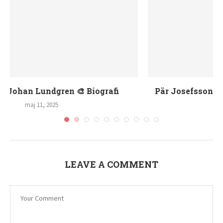
Pär Josefsson Anna Lindmarker Nyheter 📰
maj 9, 2025
LEAVE A COMMENT