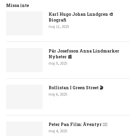
Missa inte
Karl Hugo Johan Lundgren 🎨
Biografi
maj 11, 2025
Pär Josefsson Anna Lindmarker
Nyheter 📰
maj 9, 2025
Rollistan I Green Street 🎬
maj 6, 2025
Peter Pan Film: Äventyr 🧚‍♂️
maj 4, 2025