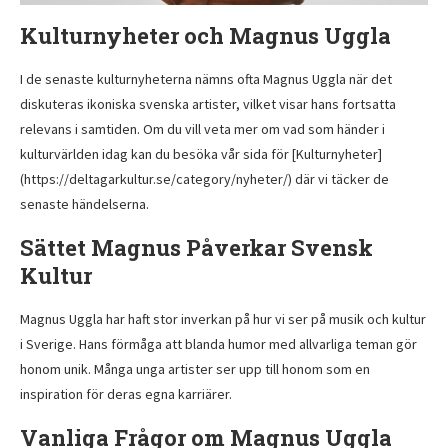
Kulturnyheter och Magnus Uggla
I de senaste kulturnyheterna nämns ofta Magnus Uggla när det
diskuteras ikoniska svenska artister, vilket visar hans fortsatta
relevans i samtiden. Om du vill veta mer om vad som händer i
kulturvärlden idag kan du besöka vår sida för [Kulturnyheter]
(https://deltagarkultur.se/category/nyheter/) där vi täcker de
senaste händelserna.
Sättet Magnus Påverkar Svensk
Kultur
Magnus Uggla har haft stor inverkan på hur vi ser på musik och kultur
i Sverige. Hans förmåga att blanda humor med allvarliga teman gör
honom unik. Många unga artister ser upp till honom som en
inspiration för deras egna karriärer.
Vanliga Frågor om Magnus Uggla