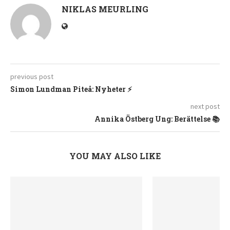
NIKLAS MEURLING
previous post
Simon Lundman Piteå: Nyheter ⚡
next post
Annika Östberg Ung: Berättelse 📚
YOU MAY ALSO LIKE