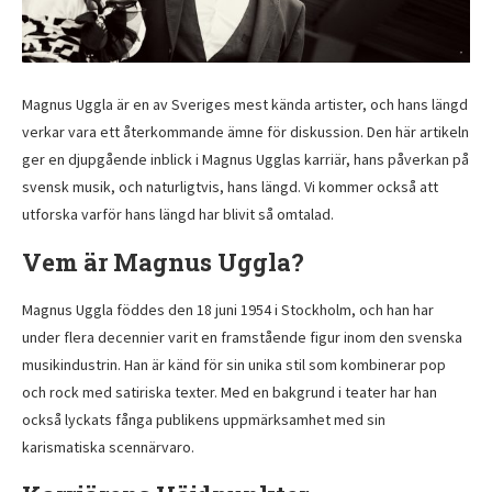
Magnus Uggla är en av Sveriges mest kända artister, och hans längd
verkar vara ett återkommande ämne för diskussion. Den här artikeln
ger en djupgående inblick i Magnus Ugglas karriär, hans påverkan på
svensk musik, och naturligtvis, hans längd. Vi kommer också att
utforska varför hans längd har blivit så omtalad.
Vem är Magnus Uggla?
Magnus Uggla föddes den 18 juni 1954 i Stockholm, och han har
under flera decennier varit en framstående figur inom den svenska
musikindustrin. Han är känd för sin unika stil som kombinerar pop
och rock med satiriska texter. Med en bakgrund i teater har han
också lyckats fånga publikens uppmärksamhet med sin
karismatiska scennärvaro.