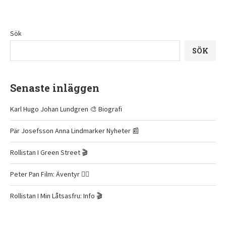
Sök
SÖK
Senaste inläggen
Karl Hugo Johan Lundgren 🎨 Biografi
Pär Josefsson Anna Lindmarker Nyheter 📰
Rollistan I Green Street 🎬
Peter Pan Film: Äventyr 🧚‍♂️
Rollistan I Min Låtsasfru: Info 🎬