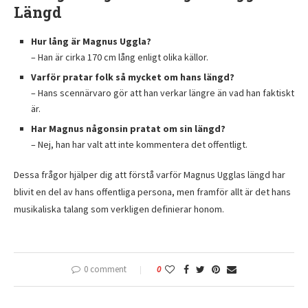
Längd
Hur lång är Magnus Uggla?
– Han är cirka 170 cm lång enligt olika källor.
Varför pratar folk så mycket om hans längd?
– Hans scennärvaro gör att han verkar längre än vad han faktiskt
är.
Har Magnus någonsin pratat om sin längd?
– Nej, han har valt att inte kommentera det offentligt.
Dessa frågor hjälper dig att förstå varför Magnus Ugglas längd har
blivit en del av hans offentliga persona, men framför allt är det hans
musikaliska talang som verkligen definierar honom.
0 comment
0