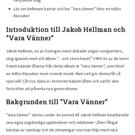
betydelse idag.
Läs om Hellmans karriär och hur ”Vara Vänner” blev en tidlös
klassiker.
Introduktion till Jakob Hellman och
”Vara Vänner”
Jakob Hellman, en av Sveriges mest älskade singer-songwriters,
slog igenom med sitt album ”…och stora havet” 1989. En av de mest
framträdande låtarna från detta album är ”Vara Vänner”, som blivit
en tidlös klassiker inom svensk musik. Men vad gör denna låt så
speciell? Låt oss dyka in i historien bakom låten och varför den
fortsätter att påverka nya generationer.
Bakgrunden till ”Vara Vänner”
”Vara Vänner” skrevs under en period då Jakob Hellman bearbetade
sina egna ungdomliga upplevelser och relationer. Låten fångar
känslan av vänskap och de utmaningar som kan följa med nära