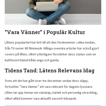
”Vara Vänner” i Populär Kultur
Låtens popularitet har lett till att den förekommer i olika medier,
från TV-serier till filmmusik. Många svenska artister har också gjort
covers på låten, vilket ytterligare förstärker dess status som en
kultfavorit bland både unga och gamla.
Tidens Tand: Låtens Relevans Idag
Trots att det har gått över tre decennier sedan dess släpp,
fortsätter ”Vara Vänner” att vara relevant för dagens lyssnare.
Låten tar upp teman om vänskap, kärlek och personlig utveckling,
vilket alltid kommer vara aktuellt oavsett tidsepok.