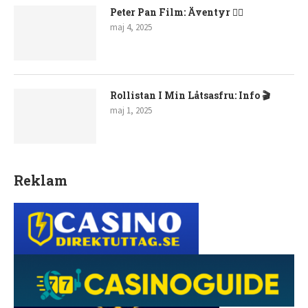
Peter Pan Film: Äventyr 🧚‍♂️
maj 4, 2025
Rollistan I Min Låtsasfru: Info 🎬
maj 1, 2025
Reklam