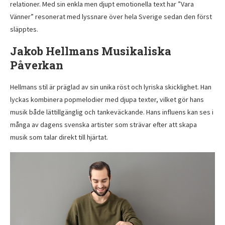
relationer. Med sin enkla men djupt emotionella text har ”Vara
Vänner” resonerat med lyssnare över hela Sverige sedan den först
släpptes.
Jakob Hellmans Musikaliska
Påverkan
Hellmans stil är präglad av sin unika röst och lyriska skicklighet. Han
lyckas kombinera popmelodier med djupa texter, vilket gör hans
musik både lättillgänglig och tankeväckande. Hans influens kan ses i
många av dagens svenska artister som strävar efter att skapa
musik som talar direkt till hjärtat.