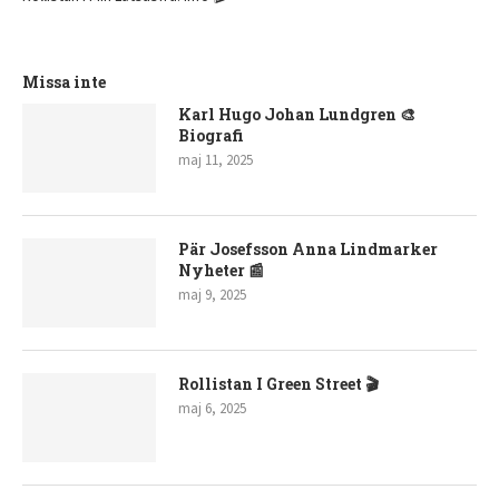
Missa inte
Karl Hugo Johan Lundgren 🎨
Biografi
maj 11, 2025
Pär Josefsson Anna Lindmarker
Nyheter 📰
maj 9, 2025
Rollistan I Green Street 🎬
maj 6, 2025