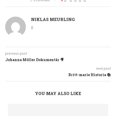
0 comment
0
NIKLAS MEURLING
previous post
Johanna Möller Dokumentär 🎥
next post
Britt-marie Historia 📚
YOU MAY ALSO LIKE