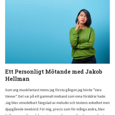
Ett Personligt Mötande med Jakob
Hellman
Som ung musikfantast minns jag första gången jag hörde ”Vara
Vänner”. Det var på ett gammalt mixband som mina föräldrar hade.
Jag blev omedelbart fängslad av melodin och textens enkelhet men
djupgående innebörd. För mig, precis som för många andra, blev