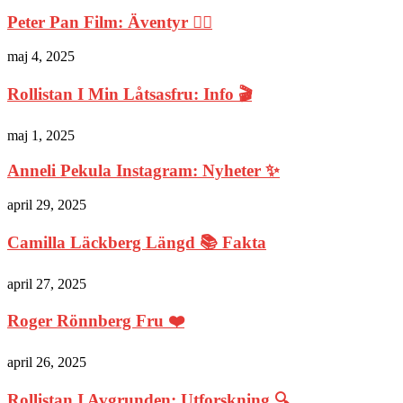
Peter Pan Film: Äventyr 🧚‍♂️
maj 4, 2025
Rollistan I Min Låtsasfru: Info 🎬
maj 1, 2025
Anneli Pekula Instagram: Nyheter ✨
april 29, 2025
Camilla Läckberg Längd 📚 Fakta
april 27, 2025
Roger Rönnberg Fru ❤️
april 26, 2025
Rollistan I Avgrunden: Utforskning 🔍