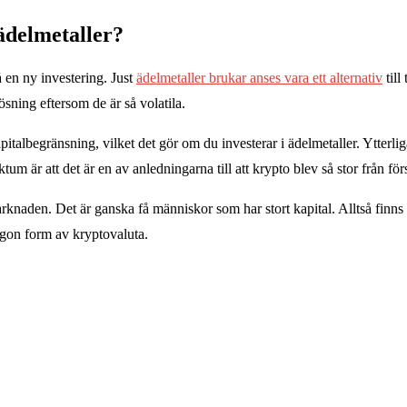
ädelmetaller?
 en ny investering. Just
ädelmetaller brukar anses vara ett alternativ
till
ösning eftersom de är så volatila.
apitalbegränsning, vilket det gör om du investerar i ädelmetaller. Ytterlig
ktum är att det är en av anledningarna till att krypto blev så stor från 
arknaden. Det är ganska få människor som har stort kapital. Alltså finns 
någon form av kryptovaluta.