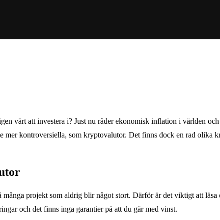
igen värt att investera i? Just nu råder ekonomisk inflation i världen oc
te mer kontroversiella, som kryptovalutor. Det finns dock en rad olika 
lutor
många projekt som aldrig blir något stort. Därför är det viktigt att läsa 
ringar och det finns inga garantier på att du går med vinst.