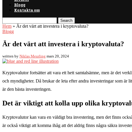
Blogg
Kontakta oss
Hem
»
Är det värt att investera i kryptovaluta?
Blogg
Är det värt att investera i kryptovaluta?
written by
Niklas Meurling
mars 20, 2024
Kryptovalutor fortsätter att vara ett hett samtalsämne, men är det verkl
och myndigheter. Då brukar de leta efter andra investeringar som är li
är den bästa investeringen.
Det är viktigt att kolla upp olika kryptova
Kryptovalutor kan vara en väldigt bra investering, men det finns också 
är också viktigt att komma ihåg att det aldrig finns några säkra investe