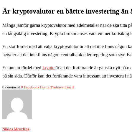
Är kryptovalutor en bättre investering än 
Många jämför gärna kryptovalutor med ädelmetaller när de ska titta på
en långsiktig investering. Krypto brukar anses vara en mer kortsiktig l
En stor fördel med att välja kryptovalutor är att det inte finns någon k
betyder att det inte finns någon centralbank eller regering som styr. Fa
En annan fördel med
krypto
är att det fortfarande är ganska nytt på m
på sin sida. Därför kan det fortfarande vara intressant att investera i 
0 comment
0
Facebook
Twitter
Pinterest
Email
Niklas Meurling