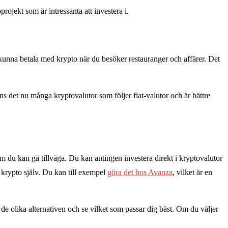
ojekt som är intressanta att investera i.
t kunna betala med krypto när du besöker restauranger och affärer. Det
nns det nu många kryptovalutor som följer fiat-valutor och är bättre
som du kan gå tillväga. Du kan antingen investera direkt i kryptovalutor
a krypto själv. Du kan till exempel
göra det hos Avanza
, vilket är en
om de olika alternativen och se vilket som passar dig bäst. Om du väljer