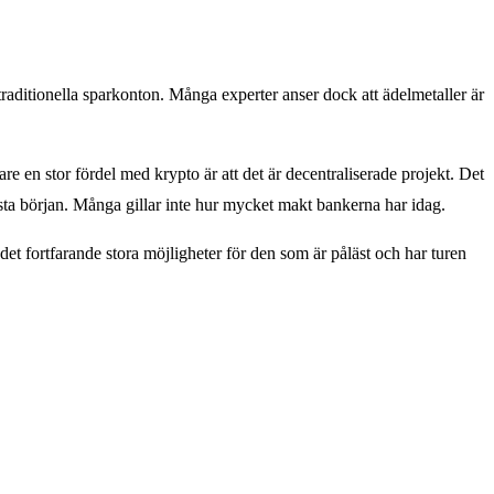
 traditionella sparkonton. Många experter anser dock att ädelmetaller är
are en stor fördel med krypto är att det är decentraliserade projekt. Det
första början. Många gillar inte hur mycket makt bankerna har idag.
det fortfarande stora möjligheter för den som är påläst och har turen