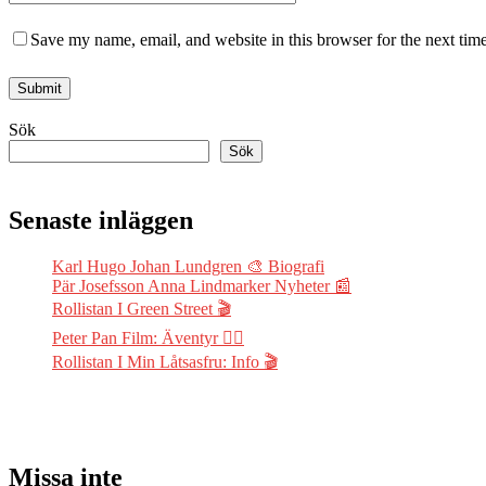
Save my name, email, and website in this browser for the next tim
Sök
Sök
Senaste inläggen
Karl Hugo Johan Lundgren 🎨 Biografi
Pär Josefsson Anna Lindmarker Nyheter 📰
Rollistan I Green Street 🎬
Peter Pan Film: Äventyr 🧚‍♂️
Rollistan I Min Låtsasfru: Info 🎬
Missa inte